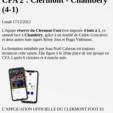
CFA 2 : Clermont - Chambéry
(4-1)
Lundi 17/12/2012
L'équipe
réserve du Clermont Foot s
'est imposée
4 buts à 1
, ce
samedi face à
Chambéry
, grâce à un doublé de Cédric Goncalves
et deux autres buts signés Rémy Jous et Hugo Vidémont.
La formation entraînée par Jean-Noël Cabezas est toujours
invaincue cette saison. Elle figure à la 2ème place de son groupe en
CFA 2 après 6 victoires et 4 matchs nuls.
L’APPLICATION OFFICIELLE DU CLERMONT FOOT 63