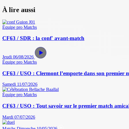
À lire aussi
Équipe pro
Matchs
CF63 / SDR : la conf' avant-match
Jeudi 06/08/2026
Équipe pro
Matchs
CF63 / USO : Clermont l’emporte dans son premier 
Samedi 11/07/2026
Équipe pro
Matchs
CF63 / USO : Tout savoir sur le premier match amical 
Mardi 07/07/2026
Matchs
Dimanche 10/05/2026