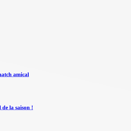
match amical
de la saison !