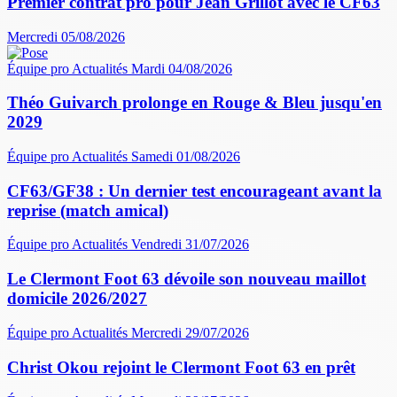
Premier contrat pro pour Jean Grillot avec le CF63
Mercredi 05/08/2026
Équipe pro
Actualités
Mardi 04/08/2026
Théo Guivarch prolonge en Rouge & Bleu jusqu'en
2029
Équipe pro
Actualités
Samedi 01/08/2026
CF63/GF38 : Un dernier test encourageant avant la
reprise (match amical)
Équipe pro
Actualités
Vendredi 31/07/2026
Le Clermont Foot 63 dévoile son nouveau maillot
domicile 2026/2027
Équipe pro
Actualités
Mercredi 29/07/2026
Christ Okou rejoint le Clermont Foot 63 en prêt