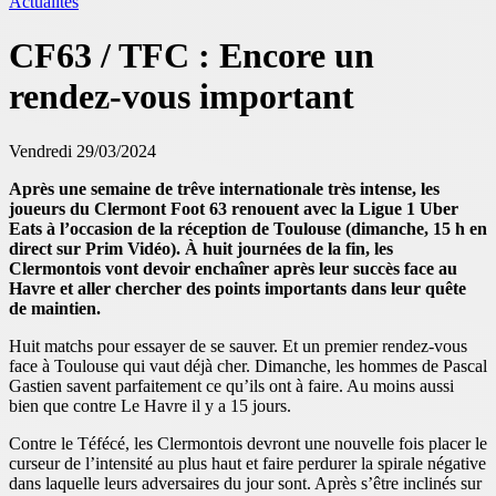
Actualités
CF63 / TFC : Encore un
rendez-vous important
Vendredi 29/03/2024
Après une semaine de trêve internationale très intense, les
joueurs du Clermont Foot 63 renouent avec la Ligue 1 Uber
Eats à l’occasion de la réception de Toulouse (dimanche, 15 h en
direct sur Prim Vidéo). À huit journées de la fin, les
Clermontois vont devoir enchaîner après leur succès face au
Havre et aller chercher des points importants dans leur quête
de maintien.
Huit matchs pour essayer de se sauver. Et un premier rendez-vous
face à Toulouse qui vaut déjà cher. Dimanche, les hommes de Pascal
Gastien savent parfaitement ce qu’ils ont à faire. Au moins aussi
bien que contre Le Havre il y a 15 jours.
Contre le Téfécé, les Clermontois devront une nouvelle fois placer le
curseur de l’intensité au plus haut et faire perdurer la spirale négative
dans laquelle leurs adversaires du jour sont. Après s’être inclinés sur