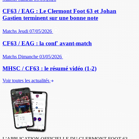
CF63 / EAG : Le Clermont Foot 63 et Johan
Gastien terminent sur une bonne note
Matchs
Jeudi 07/05/2026
CF63 / EAG : la conf' avant-match
Matchs
Dimanche 03/05/2026
MHSC / CF63 : le résumé vidéo (1-2)
Voir toutes les actualités
L’APPLICATION OFFICIELLE DU CLERMONT FOOT 63