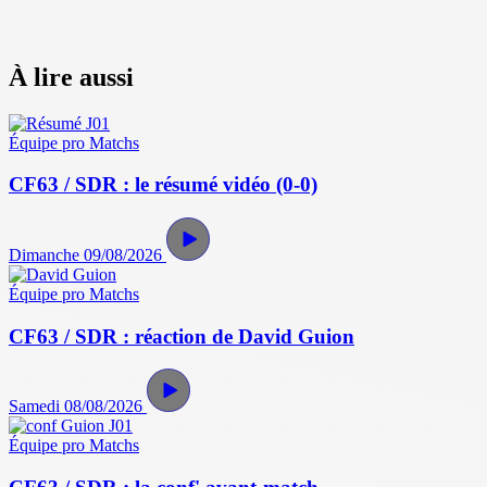
À lire aussi
Équipe pro
Matchs
CF63 / SDR : le résumé vidéo (0-0)
Dimanche 09/08/2026
Équipe pro
Matchs
CF63 / SDR : réaction de David Guion
Samedi 08/08/2026
Équipe pro
Matchs