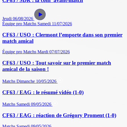
CF63 / SDR : la conf' avant-match
Jeudi 06/08/2026
Équipe pro
Matchs
Samedi 11/07/2026
CF63 / USO : Clermont l’emporte dans son premier
match amical
Équipe pro
Matchs
Mardi 07/07/2026
CF63 / USO : Tout savoir sur le premier match
amical de la saison !
Matchs
Dimanche 10/05/2026
CF63 / EAG : le résumé vidéo (1-0)
Matchs
Samedi 09/05/2026
CF63 / EAG : réaction de Grégory Proment (1-0)
Matchs
Samedi 09/05/2026