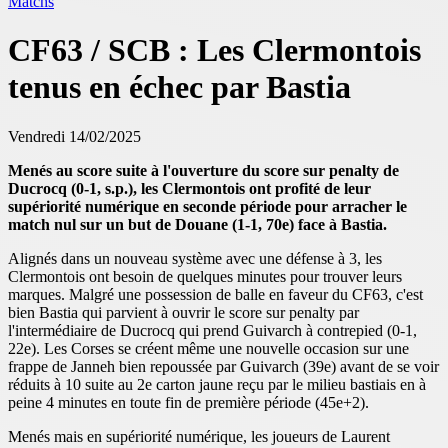
Matchs
CF63 / SCB : Les Clermontois
tenus en échec par Bastia
Vendredi 14/02/2025
Menés au score suite à l'ouverture du score sur penalty de
Ducrocq (0-1, s.p.), les Clermontois ont profité de leur
supériorité numérique en seconde période pour arracher le
match nul sur un but de Douane (1-1, 70e) face à Bastia.
Alignés dans un nouveau système avec une défense à 3, les
Clermontois ont besoin de quelques minutes pour trouver leurs
marques. Malgré une possession de balle en faveur du CF63, c'est
bien Bastia qui parvient à ouvrir le score sur penalty par
l'intermédiaire de Ducrocq qui prend Guivarch à contrepied (0-1,
22e). Les Corses se créent même une nouvelle occasion sur une
frappe de Janneh bien repoussée par Guivarch (39e) avant de se voir
réduits à 10 suite au 2e carton jaune reçu par le milieu bastiais en à
peine 4 minutes en toute fin de première période (45e+2).
Menés mais en supériorité numérique, les joueurs de Laurent