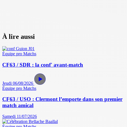
À lire aussi
Équipe pro
Matchs
CF63 / SDR : la conf' avant-match
Jeudi 06/08/2026
Équipe pro
Matchs
CF63 / USO : Clermont l’emporte dans son premier
match amical
Samedi 11/07/2026
Équipe pro
Matchs