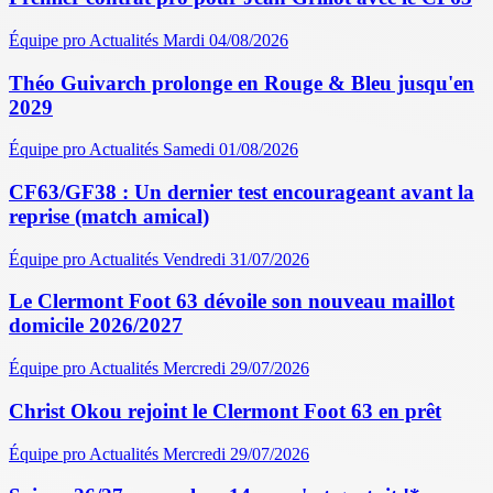
Équipe pro
Actualités
Mardi 04/08/2026
Théo Guivarch prolonge en Rouge & Bleu jusqu'en
2029
Équipe pro
Actualités
Samedi 01/08/2026
CF63/GF38 : Un dernier test encourageant avant la
reprise (match amical)
Équipe pro
Actualités
Vendredi 31/07/2026
Le Clermont Foot 63 dévoile son nouveau maillot
domicile 2026/2027
Équipe pro
Actualités
Mercredi 29/07/2026
Christ Okou rejoint le Clermont Foot 63 en prêt
Équipe pro
Actualités
Mercredi 29/07/2026