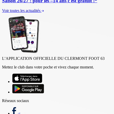
Saison 26/27 : pour les –14 ans c'est gratuit !*
Voir toutes les actualités
L’APPLICATION OFFICIELLE DU CLERMONT FOOT 63
Mettez le club dans votre poche et vivez chaque moment.
Réseaux sociaux