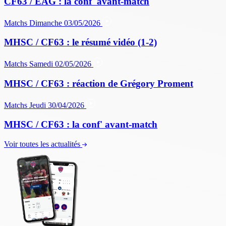
CF63 / EAG : la conf' avant-match
Matchs
Dimanche 03/05/2026
MHSC / CF63 : le résumé vidéo (1-2)
Matchs
Samedi 02/05/2026
MHSC / CF63 : réaction de Grégory Proment
Matchs
Jeudi 30/04/2026
MHSC / CF63 : la conf' avant-match
Voir toutes les actualités