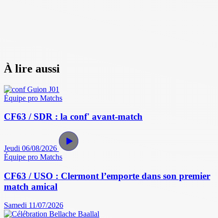
À lire aussi
Équipe pro
Matchs
CF63 / SDR : la conf' avant-match
Jeudi 06/08/2026
Équipe pro
Matchs
CF63 / USO : Clermont l’emporte dans son premier
match amical
Samedi 11/07/2026