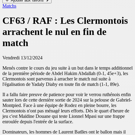
Ajouter aux favoris
Matchs
CF63 / RAF : Les Clermontois
arrachent le nul en fin de
match
Vendredi 13/12/2024
Menés contre le cours du jeu suite à un but dans le temps additionnel
de la première période de Abdel Hakim Abdallah (0-1, 45e+3), les
Clermontois sont parvenus à arracher le match nul suite à
l'égalisation de Yadaly Diaby en toute fin de match (1-1, 89e).
Il a fallu faire preuve de patience pour voir le verrou ruthénois enfin
sauter lors de cette dernière sortie de 2024 sur la pelouse de Gabriel-
Montpied. Face à une équipe de Rodez en pleine bourre, les
Clermontois n'ont pas ménagé leurs efforts. Dès le quart d'heure de
jeu c'est Maïdine Douane qui teste Lionnel Mpasi sur une frappe
enroulée depuis l'entrée de la surface.
Dominateurs, les hommes de Laurent Batlles ont le ballon mais il