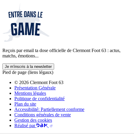
Reçois par email ta dose officielle de Clermont Foot 63 : actus,
matchs, émotions...
Je m'inscris à la newsletter
Pied de page (liens légaux)
© 2026 Clermont Foot 63
Présentation Générale
Mentions légales
Politique de confidentialité
Plan du site
Accessibilité: Partiellement conforme
Conditions générales de vente
Gestion des cookies
Réalisé par