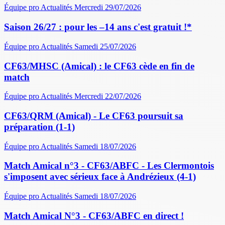
Équipe pro
Actualités
Mercredi 29/07/2026
Saison 26/27 : pour les –14 ans c'est gratuit !*
Équipe pro
Actualités
Samedi 25/07/2026
CF63/MHSC (Amical) : le CF63 cède en fin de
match
Équipe pro
Actualités
Mercredi 22/07/2026
CF63/QRM (Amical) - Le CF63 poursuit sa
préparation (1-1)
Équipe pro
Actualités
Samedi 18/07/2026
Match Amical n°3 - CF63/ABFC - Les Clermontois
s'imposent avec sérieux face à Andrézieux (4-1)
Équipe pro
Actualités
Samedi 18/07/2026
Match Amical N°3 - CF63/ABFC en direct !