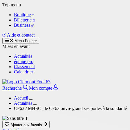
Aller
Top menu
au
Boutique
contenu
Billetterie
principal
Business
Aide et contact
Menu
Fermer
Mises en avant
Actualités
équipe pro
Classement
Calendrier
Recherche
Mon compte
Accueil
Actualités
CF63 / MHSC : le CF63 ouvre grand ses portes à la solidarité
Ajouter aux favoris