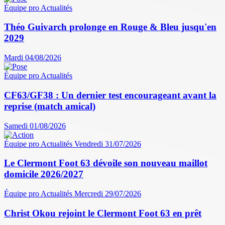
Équipe pro
Actualités
Théo Guivarch prolonge en Rouge & Bleu jusqu'en
2029
Mardi 04/08/2026
Équipe pro
Actualités
CF63/GF38 : Un dernier test encourageant avant la
reprise (match amical)
Samedi 01/08/2026
Équipe pro
Actualités
Vendredi 31/07/2026
Le Clermont Foot 63 dévoile son nouveau maillot
domicile 2026/2027
Équipe pro
Actualités
Mercredi 29/07/2026
Christ Okou rejoint le Clermont Foot 63 en prêt