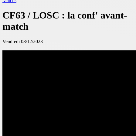
Matchs
CF63 / LOSC : la conf' avant-
match
Vendredi 08/12/2023