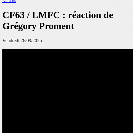
Matchs
CF63 / LMFC : réaction de
Grégory Proment
Vendredi 26/09/2025