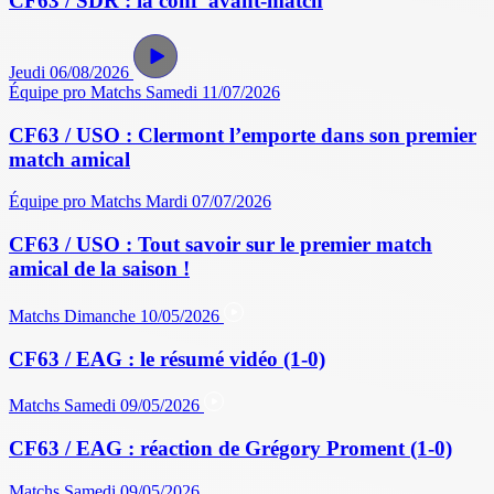
CF63 / SDR : la conf' avant-match
Jeudi 06/08/2026
Équipe pro
Matchs
Samedi 11/07/2026
CF63 / USO : Clermont l’emporte dans son premier
match amical
Équipe pro
Matchs
Mardi 07/07/2026
CF63 / USO : Tout savoir sur le premier match
amical de la saison !
Matchs
Dimanche 10/05/2026
CF63 / EAG : le résumé vidéo (1-0)
Matchs
Samedi 09/05/2026
CF63 / EAG : réaction de Grégory Proment (1-0)
Matchs
Samedi 09/05/2026