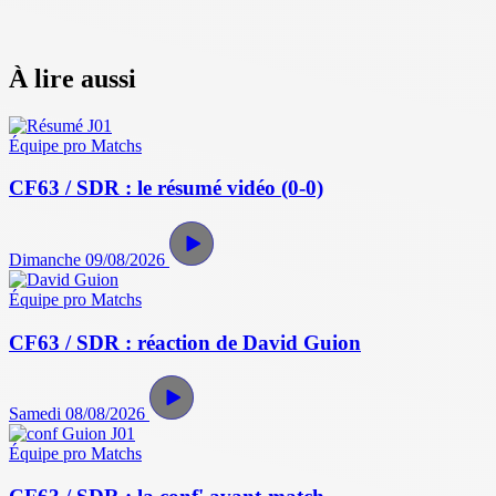
À lire aussi
Équipe pro
Matchs
CF63 / SDR : le résumé vidéo (0-0)
Dimanche 09/08/2026
Équipe pro
Matchs
CF63 / SDR : réaction de David Guion
Samedi 08/08/2026
Équipe pro
Matchs