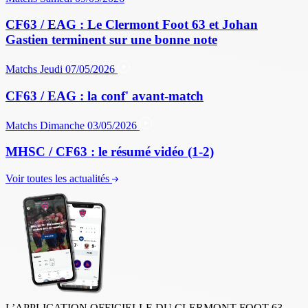
CF63 / EAG : Le Clermont Foot 63 et Johan
Gastien terminent sur une bonne note
Matchs
Jeudi 07/05/2026
CF63 / EAG : la conf' avant-match
Matchs
Dimanche 03/05/2026
MHSC / CF63 : le résumé vidéo (1-2)
Voir toutes les actualités
L’APPLICATION OFFICIELLE DU CLERMONT FOOT 63