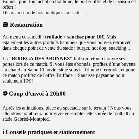
Bonus : pour tout achat en boutique, le poster officiel de la saison est
offert !
Dispo au sein de nos boutiques au stade.
🍔 Restauration
Au menu ce samedi :
truffade + saucisse pour 10€
. Mais
également les autres produits habituels que vous pouvez retrouver
dans chaque point de vente du stade : burger, hot dog, snacking...
La
"BODEGA DES ABONNES"
fait son retour et ouvre ses
portes lors de ce match. Si vous êtes abonnés, profitez d’une buvette
au chaud au Salon Chauvin, situé sous la Tribune Gergovie, et pour
ce match profitez de l'offre Truffade + Saucisse paysanne pour
seulement 10€ !
⚽️ Coup d’envoi à 20h00
Après les animations, place au spectacle sur le terrain ! Nous vous
attendons nombreux pour vivre ensemble cette soirée de football au
stade Gabriel-Montpied.
ℹ️ Conseils pratiques et stationnement