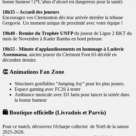
bonne humeur ! (*L’abus d’alcool est dangereux pour la santé)
18h35 – Accueil des joueurs
Encouragez vos Clermontois dès leur arrivée derrière la tribune
Gergovie. Un moment unique de proximité avec votre équipe !
19h40 - Remise du Trophée UNFP
du joueur de Ligue 2 BKT du
mois de Novembre à Kader Bamba en bord pelouse.
19h55 - Minute d'applaudissements en hommage à Ludovic
Assemoassa
, ancien joueur du Clermont Foot 63 décédé en
décembre dernier.
👏 Animations Fan Zone
Structures gonflables “Jumping Joy” pour les plus jeunes.
Espace gaming avec FC26 à tester
Ambiance musicale avec DJ Jams pour lancer la soirée dans
la bonne humeur
🛍️ Boutique officielle (Livradois et Parvis)
Pour ce match, découvrez l'écharpe collector de Noël de la saison
2025-2026.