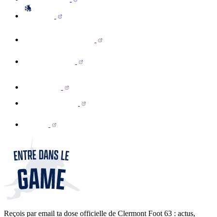
Reçois par email ta dose officielle de Clermont Foot 63 : actus,