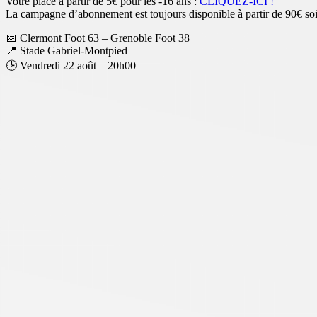
Votre place à partir de 5€ pour les -16 ans :
CLIQUEZ-ICI !
La campagne d’abonnement est toujours disponible à partir de 90€ soi
📅 Clermont Foot 63 – Grenoble Foot 38
📍 Stade Gabriel-Montpied
🕒 Vendredi 22 août – 20h00