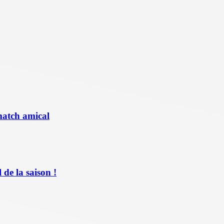
match amical
de la saison !