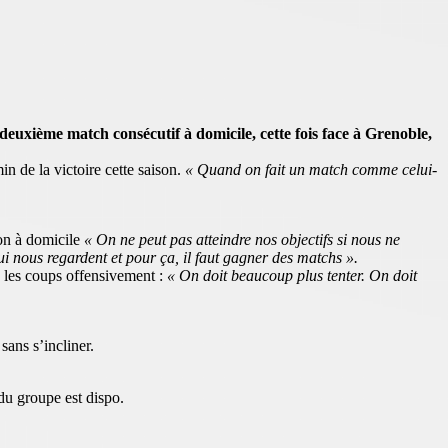
euxième match consécutif à domicile, cette fois face à Grenoble,
n de la victoire cette saison.
« Quand on fait un match comme celui-
son à domicile
« On ne peut pas atteindre nos objectifs si nous ne
ui nous regardent et pour ça, il faut gagner des matchs ».
 les coups offensivement :
« On doit beaucoup plus tenter. On doit
ans s’incliner.
du groupe est dispo.