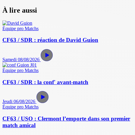
À lire aussi
Équipe pro
Matchs
CF63 / SDR : réaction de David Guion
Samedi 08/08/2026
Équipe pro
Matchs
CF63 / SDR : la conf' avant-match
Jeudi 06/08/2026
Équipe pro
Matchs
CF63 / USO : Clermont l’emporte dans son premier
match amical