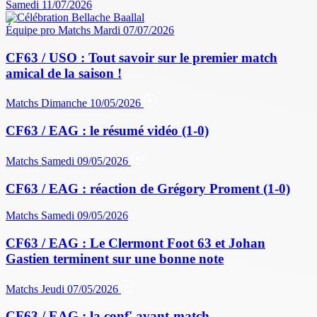
Samedi 11/07/2026
Équipe pro
Matchs
Mardi 07/07/2026
CF63 / USO : Tout savoir sur le premier match
amical de la saison !
Matchs
Dimanche 10/05/2026
CF63 / EAG : le résumé vidéo (1-0)
Matchs
Samedi 09/05/2026
CF63 / EAG : réaction de Grégory Proment (1-0)
Matchs
Samedi 09/05/2026
CF63 / EAG : Le Clermont Foot 63 et Johan
Gastien terminent sur une bonne note
Matchs
Jeudi 07/05/2026
CF63 / EAG : la conf' avant-match