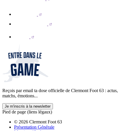
Reçois par email ta dose officielle de Clermont Foot 63 : actus,
matchs, émotions...
Je m'inscris à la newsletter
Pied de page (liens légaux)
© 2026 Clermont Foot 63
Présentation Générale