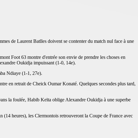
hommes de Laurent Batlles doivent se contenter du match nul face à une
ermont Foot 63 montre d'entrée son envie de prendre les choses en
Alexandre Oukidja impuissant (1-0, 14e).
mba Ndiaye (1-1, 27e).
centre en retrait de Cheick Oumar Konaté. Quelques secondes plus tard,
. Dans la foulée, Habib Keïta oblige Alexandre Oukidja à une superbe
hain (14 heures), les Clermontois retrouveront la Coupe de France avec