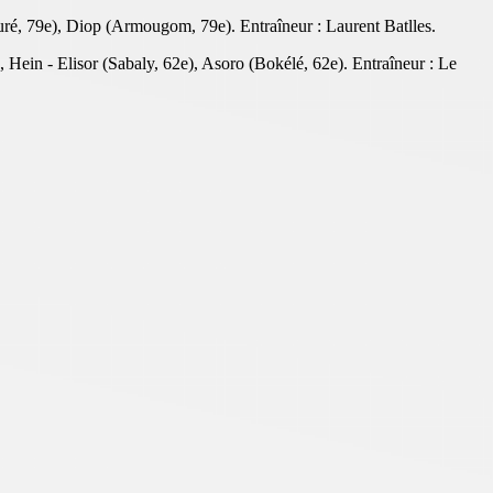
ré, 79e), Diop (Armougom, 79e). Entraîneur : Laurent Batlles.
Hein - Elisor (Sabaly, 62e), Asoro (Bokélé, 62e). Entraîneur : Le