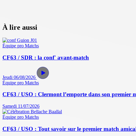
À lire aussi
Équipe pro
Matchs
CF63 / SDR : la conf' avant-match
Jeudi 06/08/2026
Équipe pro
Matchs
CF63 / USO : Clermont l’emporte dans son premier 
Samedi 11/07/2026
Équipe pro
Matchs
CF63 / USO : Tout savoir sur le premier match amical 