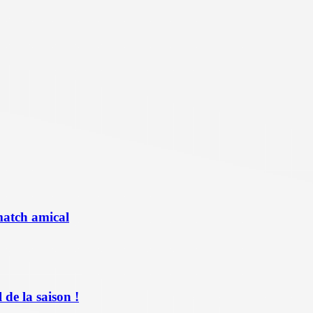
match amical
de la saison !