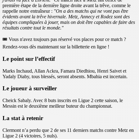
première étape de la dernière ligne droite avant la trêve, comme le
rappelle notre entraîneur :
"On a des matchs qui ne vont pas être
évidents avant la trêve hivernale. Metz, Annecy et Rodez sont des
équipes compliquées à jouer, mais on doit être capables de faire des
résultats contre tout le monde."
🎟️ Vous n'avez toujours pas réservé vos places pour ce match ?
Rendez-vous dès maintenant sur la billetterie en ligne !
Le point sur l’effectif
Marks Inchaud, Allan Ackra, Famara Diedhiou, Henri Saivet et
Yadaly Diaby, tous blessés, seront absents. Mbahia est incertain.
Le joueur à surveiller
Cheick Sabaly. Avec 8 buts inscrits en Ligue 2 cette saison, le
Messin est le deuxième meilleur buteur du championnat.
La stat à retenir
Clermont n’a perdu que 2 de ses 11 derniers matchs contre Metz en
Ligue 2 (4 victoires, 5 nuls).