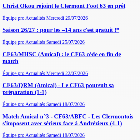
Christ Okou rejoint le Clermont Foot 63 en prêt
Équipe pro
Actualités
Mercredi 29/07/2026
Saison 26/27 : pour les –14 ans c'est gratuit !*
Équipe pro
Actualités
Samedi 25/07/2026
CF63/MHSC (Amical) : le CF63 cède en fin de
match
Équipe pro
Actualités
Mercredi 22/07/2026
CF63/QRM (Amical) - Le CF63 poursuit sa
préparation (1-1)
Équipe pro
Actualités
Samedi 18/07/2026
Match Amical n°3 - CF63/ABFC - Les Clermontois
s'imposent avec sérieux face à Andrézieux (4-1)
Équipe pro
Actualités
Samedi 18/07/2026