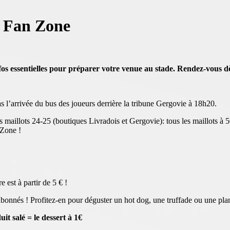
n Fan Zone
nfos essentielles pour préparer votre venue au stade. Rendez-vous d
 l’arrivée du bus des joueurs derrière la tribune Gergovie à 18h20.
 maillots 24-25 (boutiques Livradois et Gergovie): tous les maillots à 5
 Zone !
 est à partir de 5 € !
bonnés ! Profitez-en pour déguster un hot dog, une truffade ou une plan
alé = le dessert à 1€