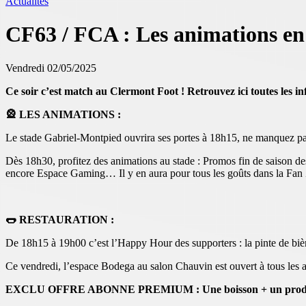
Actualités
CF63 / FCA : Les animations e
Vendredi 02/05/2025
Ce soir c’est match au Clermont Foot ! Retrouvez ici toutes les i
🎡 LES ANIMATIONS :
Le stade Gabriel-Montpied ouvrira ses portes à 18h15, ne manquez pas
Dès 18h30, profitez des animations au stade : Promos fin de saison des
encore Espace Gaming… Il y en aura pour tous les goûts dans la Fan
🌭 RESTAURATION :
De 18h15 à 19h00 c’est l’Happy Hour des supporters : la pinte de bière
Ce vendredi, l’espace Bodega au salon Chauvin est ouvert à tous les a
EXCLU OFFRE ABONNE PREMIUM : Une boisson + un produit s