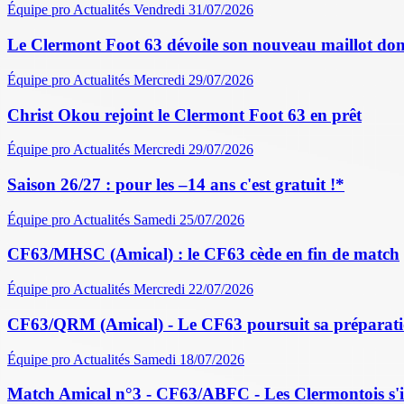
Équipe pro
Actualités
Vendredi 31/07/2026
Le Clermont Foot 63 dévoile son nouveau maillot dom
Équipe pro
Actualités
Mercredi 29/07/2026
Christ Okou rejoint le Clermont Foot 63 en prêt
Équipe pro
Actualités
Mercredi 29/07/2026
Saison 26/27 : pour les –14 ans c'est gratuit !*
Équipe pro
Actualités
Samedi 25/07/2026
CF63/MHSC (Amical) : le CF63 cède en fin de match
Équipe pro
Actualités
Mercredi 22/07/2026
CF63/QRM (Amical) - Le CF63 poursuit sa préparati
Équipe pro
Actualités
Samedi 18/07/2026
Match Amical n°3 - CF63/ABFC - Les Clermontois s'im