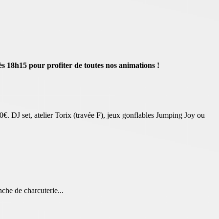
ès 18h15 pour profiter de toutes nos animations !
0€. DJ set, atelier Torix (travée F), jeux gonflables Jumping Joy ou
che de charcuterie...