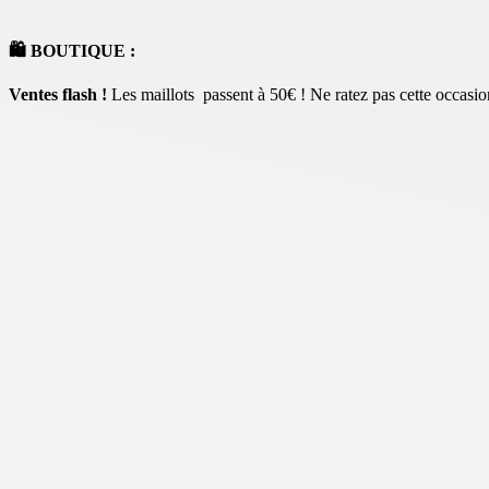
🛍️ BOUTIQUE :
Ventes flash !
Les maillots passent à 50€ ! Ne ratez pas cette occas