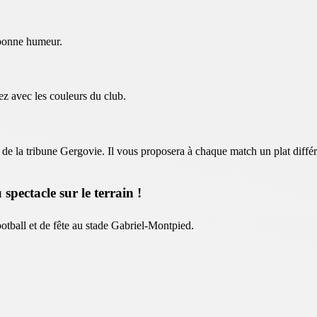
 bonne humeur.
ez avec les couleurs du club.
is de la tribune Gergovie. Il vous proposera à chaque match un plat diffé
pectacle sur le terrain !
tball et de fête au stade Gabriel-Montpied.