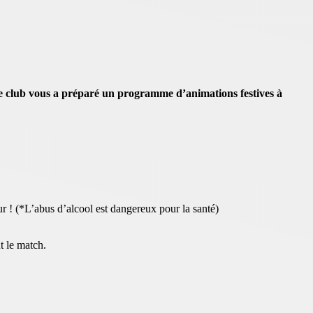
le club vous a préparé un programme d’animations festives à
r ! (*L’abus d’alcool est dangereux pour la santé)
t le match.