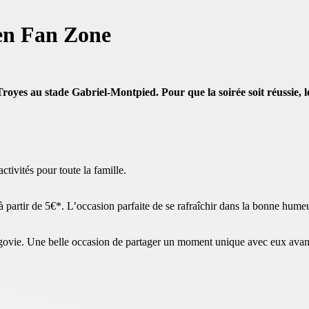
en Fan Zone
oyes au stade Gabriel-Montpied. Pour que la soirée soit réussie, 
tivités pour toute la famille.
 partir de 5€*. L’occasion parfaite de se rafraîchir dans la bonne humeu
ergovie. Une belle occasion de partager un moment unique avec eux avan