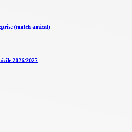
eprise (match amical)
icile 2026/2027