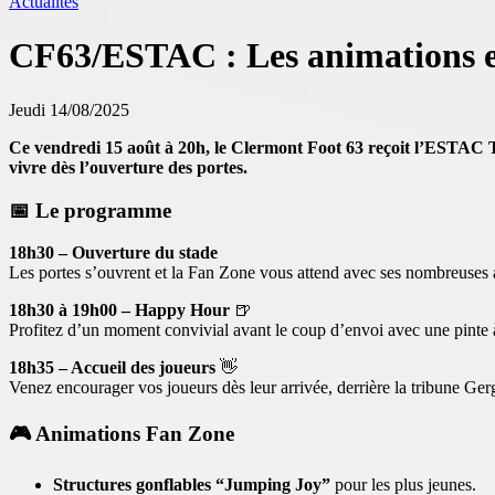
Actualités
CF63/ESTAC : Les animations 
Jeudi 14/08/2025
Ce vendredi 15 août à 20h, le Clermont Foot 63 reçoit l’ESTAC Tr
vivre dès l’ouverture des portes.
📅 Le programme
18h30 – Ouverture du stade
Les portes s’ouvrent et la Fan Zone vous attend avec ses nombreuses ac
18h30 à 19h00 – Happy Hour
🍺
Profitez d’un moment convivial avant le coup d’envoi avec une pinte à
18h35 – Accueil des joueurs
👋
Venez encourager vos joueurs dès leur arrivée, derrière la tribune G
🎮 Animations Fan Zone
Structures gonflables “Jumping Joy”
pour les plus jeunes.