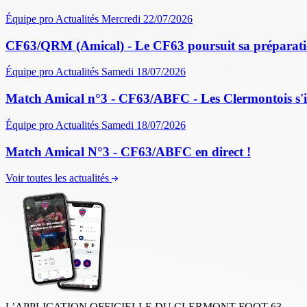
Équipe pro
Actualités
Mercredi 22/07/2026
CF63/QRM (Amical) - Le CF63 poursuit sa préparati
Équipe pro
Actualités
Samedi 18/07/2026
Match Amical n°3 - CF63/ABFC - Les Clermontois s'im
Équipe pro
Actualités
Samedi 18/07/2026
Match Amical N°3 - CF63/ABFC en direct !
Voir toutes les actualités
L’APPLICATION OFFICIELLE DU CLERMONT FOOT 63