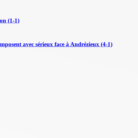
on (1-1)
posent avec sérieux face à Andrézieux (4-1)