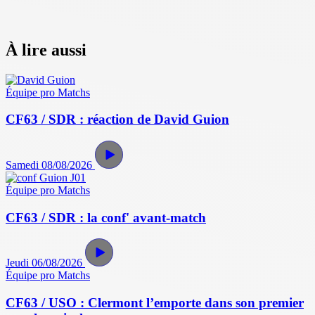
À lire aussi
Équipe pro
Matchs
CF63 / SDR : réaction de David Guion
Samedi 08/08/2026
Équipe pro
Matchs
CF63 / SDR : la conf' avant-match
Jeudi 06/08/2026
Équipe pro
Matchs
CF63 / USO : Clermont l’emporte dans son premier