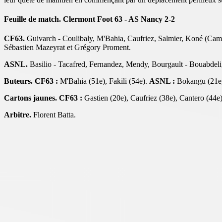
Feuille de match. Clermont Foot 63 - AS Nancy 2-2
CF63.
Guivarch - Coulibaly, M'Bahia, Caufriez, Salmier, Koné (Cambla
Sébastien Mazeyrat et Grégory Proment.
ASNL.
Basilio - Tacafred, Fernandez, Mendy, Bourgault - Bouabdeli,
Buteurs. CF63 :
M'Bahia (51e), Fakili (54e).
ASNL :
Bokangu (21e, 
Cartons jaunes. CF63 :
Gastien (20e), Caufriez (38e), Cantero (44e)
Arbitre.
Florent Batta.