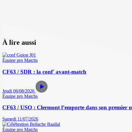
À lire aussi
Équipe pro
Matchs
CF63 / SDR : la conf' avant-match
Jeudi 06/08/2026
Équipe pro
Matchs
CF63 / USO : Clermont l’emporte dans son premier 
Samedi 11/07/2026
Équipe pro
Matchs