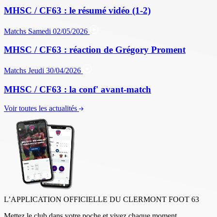
MHSC / CF63 : le résumé vidéo (1-2)
Matchs
Samedi 02/05/2026
MHSC / CF63 : réaction de Grégory Proment
Matchs
Jeudi 30/04/2026
MHSC / CF63 : la conf' avant-match
Voir toutes les actualités
L’APPLICATION OFFICIELLE DU CLERMONT FOOT 63
Mettez le club dans votre poche et vivez chaque moment.