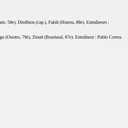
e, 58e), Diedhiou (cap.), Fakili (Hunou, 88e). Entraîneurs :
u (Ouotro, 79e), Ztouti (Bouriaud, 87e). Entraîneur : Pablo Correa.