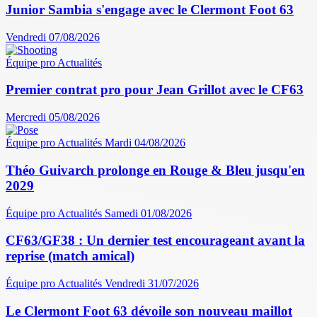
Junior Sambia s'engage avec le Clermont Foot 63
Vendredi 07/08/2026
Équipe pro
Actualités
Premier contrat pro pour Jean Grillot avec le CF63
Mercredi 05/08/2026
Équipe pro
Actualités
Mardi 04/08/2026
Théo Guivarch prolonge en Rouge & Bleu jusqu'en
2029
Équipe pro
Actualités
Samedi 01/08/2026
CF63/GF38 : Un dernier test encourageant avant la
reprise (match amical)
Équipe pro
Actualités
Vendredi 31/07/2026
Le Clermont Foot 63 dévoile son nouveau maillot