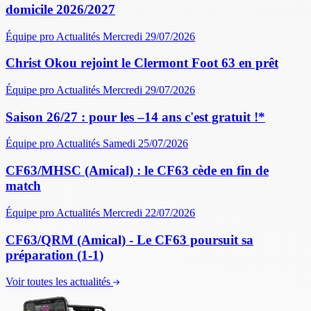
domicile 2026/2027
Équipe pro
Actualités
Mercredi 29/07/2026
Christ Okou rejoint le Clermont Foot 63 en prêt
Équipe pro
Actualités
Mercredi 29/07/2026
Saison 26/27 : pour les –14 ans c'est gratuit !*
Équipe pro
Actualités
Samedi 25/07/2026
CF63/MHSC (Amical) : le CF63 cède en fin de
match
Équipe pro
Actualités
Mercredi 22/07/2026
CF63/QRM (Amical) - Le CF63 poursuit sa
préparation (1-1)
Voir toutes les actualités