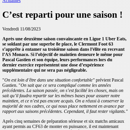
Actualités
C’est reparti pour une saison !
Vendredi 11/08/2023
Après une deuxième saison convaincante en Ligue 1 Uber Eats,
se soldant par une superbe 8e place, le Clermont Foot 63
s’apprête à entamer sa troisième saison dans l’élite en recevant
l’AS Monaco. Si l’objectif de maintien demeure le même pour
Pascal Gastien et son équipe, leurs performances lors du
dernier exercice représentent une dose d’expérience
supplémentaire qui ne sera pas négligeable.
"
On est loin d’être dans une situation confortable"
prévient Pascal
Gastien. "
On sait que ce sera compliqué comme les années
précédentes. La saison passée, on s’est facilité les choses, mais on
sait qu’il faudra repartir sur les mêmes bases pour assurer notre
maintien, et ce n’est pas encore acquis. On a réussi à conserver la
majorité de nos cadres, ce qui nous place nettement en avance par
rapport aux saisons précédentes. Cependant, il faut rester vigilants."
Après cinq semaines de préparation sérieuse et six matchs amicaux
ayant permis au CF63 de monter en puissance, il est maintenant