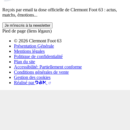
Reçois par email ta dose officielle de Clermont Foot 63 : actus,
matchs, émotions...
Je m'inscris à la newsletter
Pied de page (liens légaux)
© 2026 Clermont Foot 63
Présentation Générale
Mentions légales
Politique de confidentialité
Plan du site
Accessibilité: Partiellement conforme
Conditions générales de vente
Gestion des cookies
Réalisé par