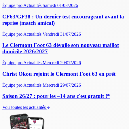
Équipe pro
Actualités
Samedi 01/08/2026
CF63/GF38 : Un dernier test encourageant avant la
reprise (match amical)
Équipe pro
Actualités
Vendredi 31/07/2026
Le Clermont Foot 63 dévoile son nouveau maillot
domicile 2026/2027
Équipe pro
Actualités
Mercredi 29/07/2026
Christ Okou rejoint le Clermont Foot 63 en prêt
Équipe pro
Actualités
Mercredi 29/07/2026
Saison 26/27 : pour les –14 ans c'est gratuit !*
Voir toutes les actualités