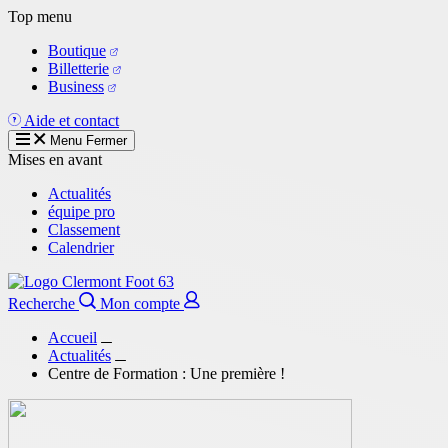
Aller
Top menu
au
Boutique
contenu
Billetterie
principal
Business
Aide et contact
Menu
Fermer
Mises en avant
Actualités
équipe pro
Classement
Calendrier
Recherche
Mon compte
Accueil
Actualités
Centre de Formation : Une première !