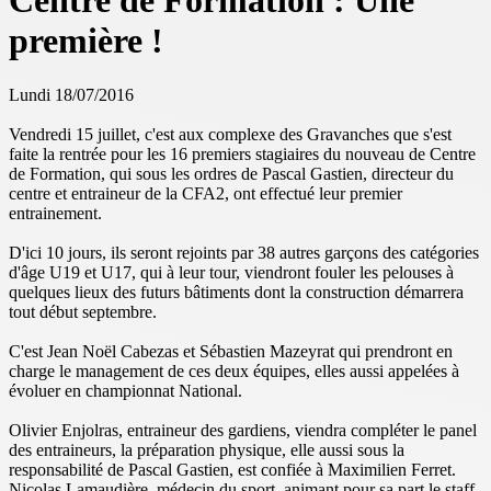
Centre de Formation : Une
première !
Lundi 18/07/2016
Vendredi 15 juillet, c'est aux complexe des Gravanches que s'est
faite la rentrée pour les 16 premiers stagiaires du nouveau de Centre
de Formation, qui sous les ordres de Pascal Gastien, directeur du
centre et entraineur de la CFA2, ont effectué leur premier
entrainement.
D'ici 10 jours, ils seront rejoints par 38 autres garçons des catégories
d'âge U19 et U17, qui à leur tour, viendront fouler les pelouses à
quelques lieux des futurs bâtiments dont la construction démarrera
tout début septembre.
C'est Jean Noël Cabezas et Sébastien Mazeyrat qui prendront en
charge le management de ces deux équipes, elles aussi appelées à
évoluer en championnat National.
Olivier Enjolras, entraineur des gardiens, viendra compléter le panel
des entraineurs, la préparation physique, elle aussi sous la
responsabilité de Pascal Gastien, est confiée à Maximilien Ferret.
Nicolas Lamaudière, médecin du sport, animant pour sa part le staff