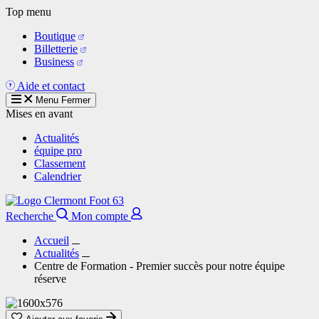
Aller
Top menu
au
Boutique
contenu
Billetterie
principal
Business
Aide et contact
Menu
Fermer
Mises en avant
Actualités
équipe pro
Classement
Calendrier
Recherche
Mon compte
Accueil
Actualités
Centre de Formation - Premier succès pour notre équipe
réserve