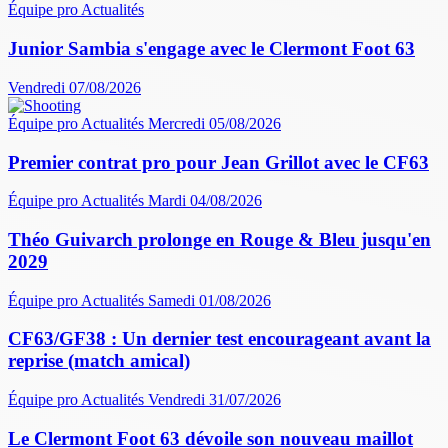
Équipe pro
Actualités
Junior Sambia s'engage avec le Clermont Foot 63
Vendredi 07/08/2026
Équipe pro
Actualités
Mercredi 05/08/2026
Premier contrat pro pour Jean Grillot avec le CF63
Équipe pro
Actualités
Mardi 04/08/2026
Théo Guivarch prolonge en Rouge & Bleu jusqu'en
2029
Équipe pro
Actualités
Samedi 01/08/2026
CF63/GF38 : Un dernier test encourageant avant la
reprise (match amical)
Équipe pro
Actualités
Vendredi 31/07/2026
Le Clermont Foot 63 dévoile son nouveau maillot