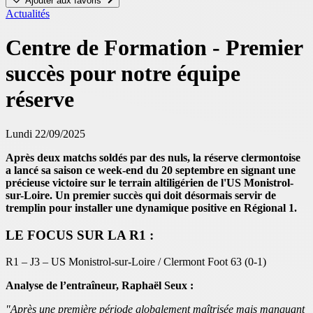
Ajouter aux favoris
Actualités
Centre de Formation - Premier
succès pour notre équipe
réserve
Lundi 22/09/2025
Après deux matchs soldés par des nuls, la réserve clermontoise
a lancé sa saison ce week-end du 20 septembre en signant une
précieuse victoire sur le terrain altiligérien de l'US Monistrol-
sur-Loire. Un premier succès qui doit désormais servir de
tremplin pour installer une dynamique positive en Régional 1.
LE FOCUS SUR LA R1 :
R1 – J3 – US Monistrol-sur-Loire / Clermont Foot 63 (0-1)
Analyse de l’entraîneur, Raphaël Seux :
"Après une première période globalement maîtrisée mais manquant