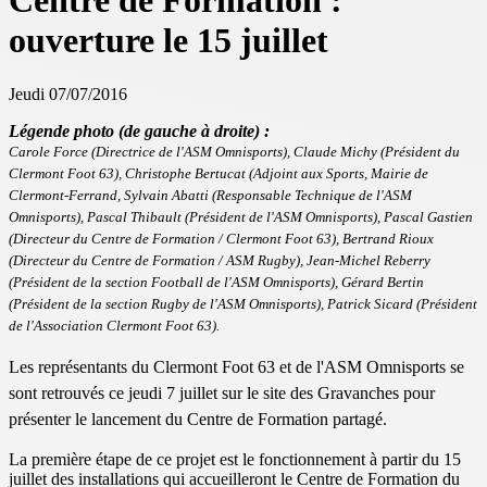
Centre de Formation :
ouverture le 15 juillet
Jeudi 07/07/2016
Légende photo (de gauche à droite) :
Carole Force (Directrice de l'ASM Omnisports), Claude Michy (Président du
Clermont Foot 63), Christophe Bertucat (Adjoint aux Sports, Mairie de
Clermont-Ferrand, Sylvain Abatti (Responsable Technique de l'ASM
Omnisports), Pascal Thibault (Président de l'ASM Omnisports), Pascal Gastien
(Directeur du Centre de Formation / Clermont Foot 63), Bertrand Rioux
(Directeur du Centre de Formation / ASM Rugby), Jean-Michel Reberry
(Président de la section Football de l'ASM Omnisports), Gérard Bertin
(Président de la section Rugby de l'ASM Omnisports)
, Patrick Sicard (Président
de l'Association Clermont Foot 63).
Les représentants du Clermont Foot 63 et de l'ASM Omnisports se
sont retrouvés ce jeudi 7 juillet sur le site des Gravanches pour
présenter le lancement du Centre de Formation partagé.
La première étape de ce projet est le fonctionnement à partir du 15
juillet des installations qui accueilleront le Centre de Formation du