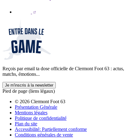
Reçois par email ta dose officielle de Clermont Foot 63 : actus,
matchs, émotions...
Je m'inscris à la newsletter
Pied de page (liens légaux)
© 2026 Clermont Foot 63
Présentation Générale
Mentions légales
Politique de confidentialité
Plan du site
Accessibilité: Partiellement conforme
Conditions générales de vente