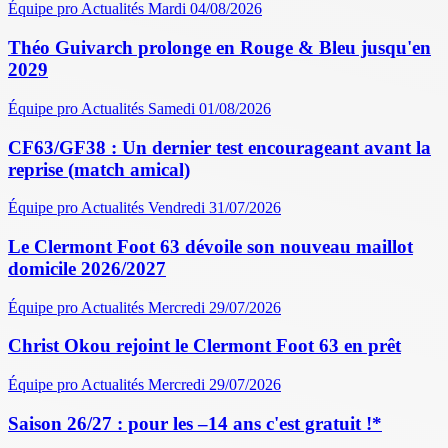
Équipe pro
Actualités
Mardi 04/08/2026
Théo Guivarch prolonge en Rouge & Bleu jusqu'en
2029
Équipe pro
Actualités
Samedi 01/08/2026
CF63/GF38 : Un dernier test encourageant avant la
reprise (match amical)
Équipe pro
Actualités
Vendredi 31/07/2026
Le Clermont Foot 63 dévoile son nouveau maillot
domicile 2026/2027
Équipe pro
Actualités
Mercredi 29/07/2026
Christ Okou rejoint le Clermont Foot 63 en prêt
Équipe pro
Actualités
Mercredi 29/07/2026
Saison 26/27 : pour les –14 ans c'est gratuit !*