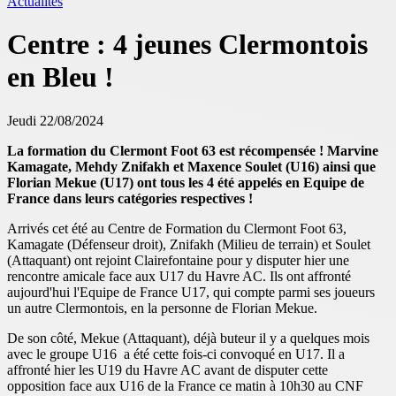
Actualités
Centre : 4 jeunes Clermontois
en Bleu !
Jeudi 22/08/2024
La formation du Clermont Foot 63 est récompensée ! Marvine
Kamagate, Mehdy Znifakh et Maxence Soulet (U16) ainsi que
Florian Mekue (U17) ont tous les 4 été appelés en Equipe de
France dans leurs catégories respectives !
Arrivés cet été au Centre de Formation du Clermont Foot 63,
Kamagate (Défenseur droit), Znifakh (Milieu de terrain) et Soulet
(Attaquant) ont rejoint Clairefontaine pour y disputer hier une
rencontre amicale face aux U17 du Havre AC. Ils ont affronté
aujourd'hui l'Equipe de France U17, qui compte parmi ses joueurs
un autre Clermontois, en la personne de Florian Mekue.
De son côté, Mekue (Attaquant), déjà buteur il y a quelques mois
avec le groupe U16 a été cette fois-ci convoqué en U17. Il a
affronté hier les U19 du Havre AC avant de disputer cette
opposition face aux U16 de la France ce matin à 10h30 au CNF