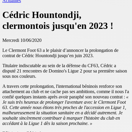
Actualités
Cédric Hountondji,
clermontois jusqu'en 2023 !
Mercredi 10/06/2020
Le Clermont Foot 63 a le plaisir d’annoncer la prolongation de
contrat de Cédric Hountondji jusqu’en juin 2023.
Titulaire indiscutable au sein de la défense du CF63, Cédric a
disputé 21 rencontres de Domino's Ligue 2 pour sa première saison
sous nos couleurs.
A travers cette prolongation, l'international béninois renforce son
attachement au club et ne cache pas ses ambitions, comme il nous l'a
confié quelques instants après avoir paraphé son nouveau contrat :
«
Je suis très heureux de prolonger l'aventure avec le Clermont Foot
63.
Cette année nous étions très proches de l'accession en Ligue 1,
malheureusement la situation sanitaire en a décidé autrement.
Je
souhaite sincèrement contribuer à marquer l'histoire du club en
accédant à la Ligue 1 dès la saison prochaine. »