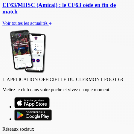
CF63/MHSC (Amical) : le CF63 cède en fin de
match
Voir toutes les actualités
L’APPLICATION OFFICIELLE DU CLERMONT FOOT 63
Mettez le club dans votre poche et vivez chaque moment.
Réseaux sociaux