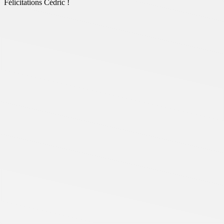
Félicitations Cédric !