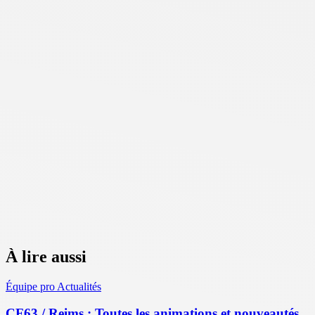
À lire aussi
Équipe pro
Actualités
CF63 / Reims : Toutes les animations et nouveautés