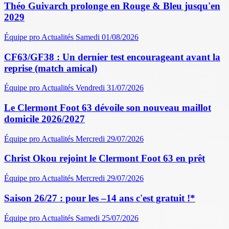
Théo Guivarch prolonge en Rouge & Bleu jusqu'en
2029
Équipe pro
Actualités
Samedi 01/08/2026
CF63/GF38 : Un dernier test encourageant avant la
reprise (match amical)
Équipe pro
Actualités
Vendredi 31/07/2026
Le Clermont Foot 63 dévoile son nouveau maillot
domicile 2026/2027
Équipe pro
Actualités
Mercredi 29/07/2026
Christ Okou rejoint le Clermont Foot 63 en prêt
Équipe pro
Actualités
Mercredi 29/07/2026
Saison 26/27 : pour les –14 ans c'est gratuit !*
Équipe pro
Actualités
Samedi 25/07/2026