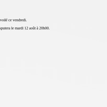
voilé ce vendredi.
isputera le mardi 12 août à 20h00.