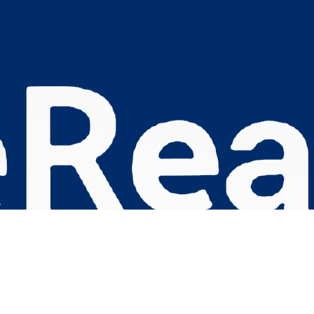
s Options
ètres de confidentialité, en garantissant la conformité avec le