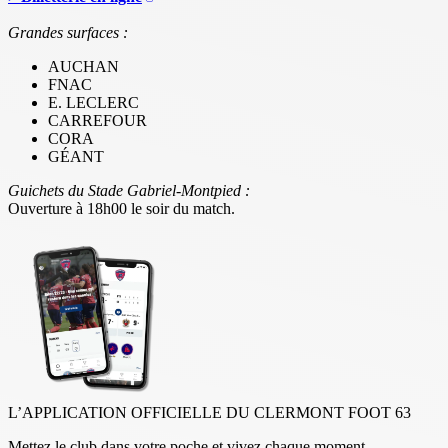
Grandes surfaces :
AUCHAN
FNAC
E. LECLERC
CARREFOUR
CORA
GÉANT
Guichets du Stade Gabriel-Montpied :
Ouverture à 18h00 le soir du match.
L’APPLICATION OFFICIELLE DU CLERMONT FOOT 63
Mettez le club dans votre poche et vivez chaque moment.