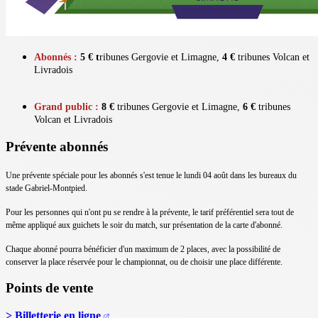
Abonnés :
5 € t
ribunes Gergovie et Limagne,
4 €
tribunes Volcan et
Livradois
Grand public :
8 €
tribunes Gergovie et Limagne,
6 €
tribunes
Volcan et Livradois
Prévente abonnés
Une prévente spéciale pour les abonnés s'est tenue le lundi 04 août dans les bureaux du
stade Gabriel-Montpied.
Pour les personnes qui n'ont pu se rendre à la prévente, le tarif préférentiel sera tout de
même appliqué aux guichets le soir du match, sur présentation de la carte d'abonné.
Chaque abonné pourra bénéficier d'un maximum de 2 places, avec la possibilité de
conserver la place réservée pour le championnat, ou de choisir une place différente.
Points de vente
> Billetterie en ligne