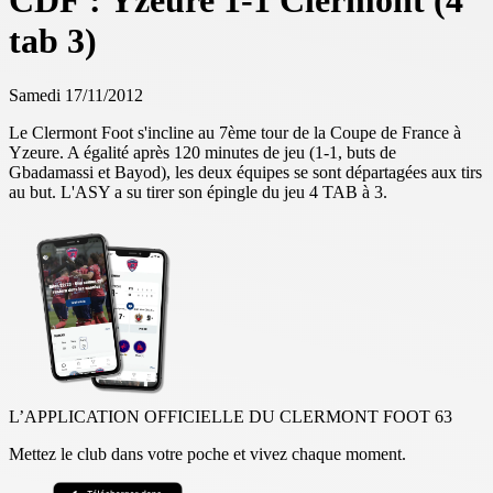
CDF : Yzeure 1-1 Clermont (4
tab 3)
Samedi 17/11/2012
Le Clermont Foot s'incline au 7ème tour de la Coupe de France à
Yzeure. A égalité après 120 minutes de jeu (1-1, buts de
Gbadamassi et Bayod), les deux équipes se sont départagées aux tirs
au but. L'ASY a su tirer son épingle du jeu 4 TAB à 3.
L’APPLICATION OFFICIELLE DU CLERMONT FOOT 63
Mettez le club dans votre poche et vivez chaque moment.