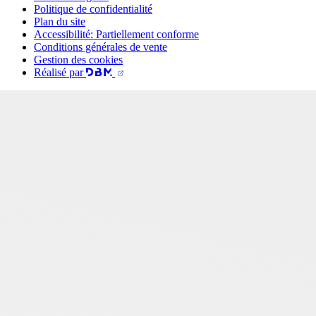
Politique de confidentialité
Plan du site
Accessibilité: Partiellement conforme
Conditions générales de vente
Gestion des cookies
Réalisé par