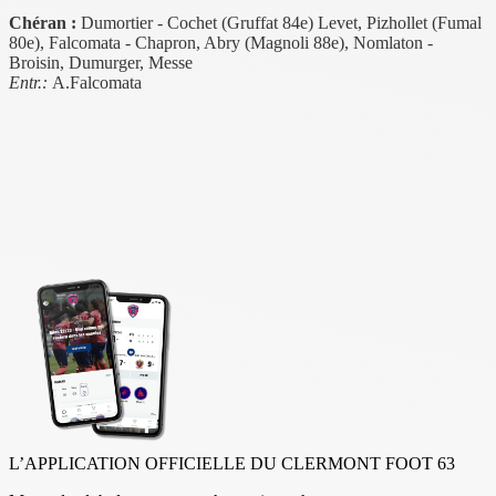
Chéran :
Dumortier - Cochet (Gruffat 84e) Levet, Pizhollet (Fumal
80e), Falcomata - Chapron, Abry (Magnoli 88e), Nomlaton -
Broisin, Dumurger, Messe
Entr.:
A.Falcomata
L’APPLICATION OFFICIELLE DU CLERMONT FOOT 63