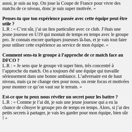
aussi, je suis au top. On joue la Coupe de France pour vivre des
matchs de ce niveau, donc je suis super motivée. »
Penses-tu que ton expérience passée avec cette équipe peut être
utile ?
L.R : « C’est sûr, j’ai un lien particulier avec ce club. J’étais une
jeune joueuse en U19 qui montait de temps en temps avec le groupe
pro. Je connais encore quelques joueuses là-bas, et je vais tout faire
pour utiliser cette expérience au service de mon équipe. »
Comment sens-tu le groupe à l’approche de ce match face au
DFCO ?
L.R : « Je sens que le groupe vit super bien, très concentré à
l’approche du match. On a toujours été une équipe qui travaille
sérieusement dans une bonne ambiance. L’adversaire est de haut
niveau, mais ça ne change rien pour nous, on reste focus et motivées
pour montrer ce qu’on vaut sur le terrain. »
Est-ce que tu peux nous révéler un secret pour les battre ?
L.R : « Comme je l’ai dit, je suis une jeune joueuse qui a eu la
chance de côtoyer le groupe pro de temps en temps. Alors, si j’ai des
petits secrets à partager, je vais les garder pour mon équipe, bien sûr
! »