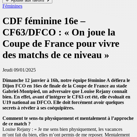
Ajouter aux favoris
Féminines
CDF féminine 16e –
CF63/DFCO : « On joue la
Coupe de France pour vivre
des matchs de ce niveau »
Jeudi 09/01/2025
Dimanche 12 janvier à 16h, notre équipe féminine A défiera le
Dijon FCO en 16es de finale de la Coupe de France au stade
Gabriel-Montpied, un adversaire que Louise Rejany connaît
bien. En effet, avant d’intégrer le CF63 cet été, elle évoluait en
U19 national au DFCO. Elle doit forcément avoir quelques
secrets à révéler à ses coéquipières.
Comment te sens-tu physiquement et mentalement à l’approche
de ce match ?
Louise Rejany : « Je me sens bien physiquement, les vacances
m’ont fait du bien, elles m’ont permis de me reposer. Mentalement