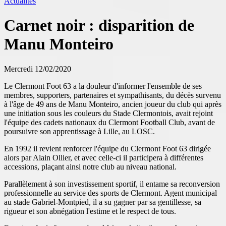
Actualités
Carnet noir : disparition de
Manu Monteiro
Mercredi 12/02/2020
Le Clermont Foot 63 a la douleur d'informer l'ensemble de ses
membres, supporters, partenaires et sympathisants, du décès survenu
à l'âge de 49 ans de Manu Monteiro, ancien joueur du club qui après
une initiation sous les couleurs du Stade Clermontois, avait rejoint
l'équipe des cadets nationaux du Clermont Football Club, avant de
poursuivre son apprentissage à Lille, au LOSC.
En 1992 il revient renforcer l'équipe du Clermont Foot 63 dirigée
alors par Alain Ollier, et avec celle-ci il participera à différentes
accessions, plaçant ainsi notre club au niveau national.
Parallèlement à son investissement sportif, il entame sa reconversion
professionnelle au service des sports de Clermont. Agent municipal
au stade Gabriel-Montpied, il a su gagner par sa gentillesse, sa
rigueur et son abnégation l'estime et le respect de tous.