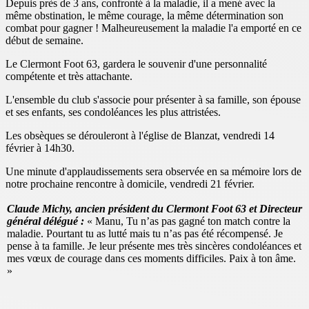
Depuis près de 3 ans, confronté à la maladie, il a mené avec la
même obstination, le même courage, la même détermination son
combat pour gagner ! Malheureusement la maladie l'a emporté en ce
début de semaine.
Le Clermont Foot 63, gardera le souvenir d'une personnalité
compétente et très attachante.
L'ensemble du club s'associe pour présenter à sa famille, son épouse
et ses enfants, ses condoléances les plus attristées.
Les obsèques se dérouleront à l'église de Blanzat, vendredi 14
février à 14h30.
Une minute d'applaudissements sera observée en sa mémoire lors de
notre prochaine rencontre à domicile, vendredi 21 février.
Claude Michy, ancien président du Clermont Foot 63 et Directeur
général délégué :
« Manu, Tu n’as pas gagné ton match contre la
maladie. Pourtant tu as lutté mais tu n’as pas été récompensé. Je
pense à ta famille. Je leur présente mes très sincères condoléances et
mes vœux de courage dans ces moments difficiles. Paix à ton âme.
»