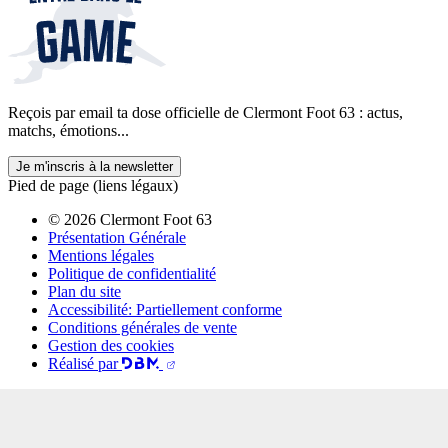
Reçois par email ta dose officielle de Clermont Foot 63 : actus,
matchs, émotions...
Je m'inscris à la newsletter
Pied de page (liens légaux)
© 2026 Clermont Foot 63
Présentation Générale
Mentions légales
Politique de confidentialité
Plan du site
Accessibilité: Partiellement conforme
Conditions générales de vente
Gestion des cookies
Réalisé par