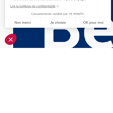
Lire la politique de confidentialité
Consentements certifiés par
Non merci
Je choisis
OK pour moi
Axeptio consent
Plateforme de Gestion du Consentement : Personnalisez vo
Notre plateforme vous permet d'adapter et de gérer vos param