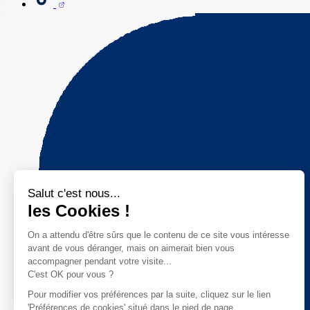
Salut c'est nous...
les Cookies !
On a attendu d'être sûrs que le contenu de ce site vous intéresse
avant de vous déranger, mais on aimerait bien vous
accompagner pendant votre visite...
C'est OK pour vous ?
Pour modifier vos préférences par la suite, cliquez sur le lien
'Préférences de cookies' situé dans le pied de page.