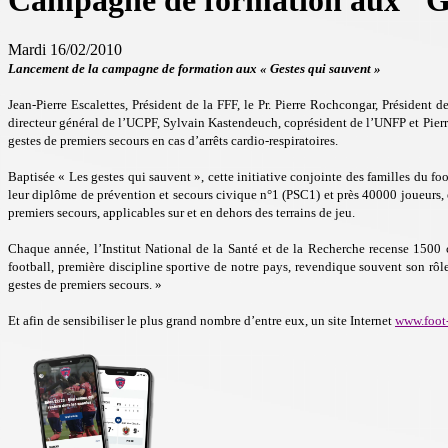
Campagne de formation aux "Ge
Mardi 16/02/2010
Lancement de la campagne de formation aux « Gestes qui sauvent »
Jean-Pierre Escalettes, Président de la FFF, le Pr. Pierre Rochcongar, Président 
directeur général de l’UCPF, Sylvain Kastendeuch, coprésident de l’UNFP et Pierr
gestes de premiers secours en cas d’arrêts cardio-respiratoires.
Baptisée « Les gestes qui sauvent », cette initiative conjointe des familles du fo
leur diplôme de prévention et secours civique n°1 (PSC1) et près 40000 joueurs, en
premiers secours, applicables sur et en dehors des terrains de jeu.
Chaque année, l’Institut National de la Santé et de la Recherche recense 1500 
football, première discipline sportive de notre pays, revendique souvent son rôle
gestes de premiers secours. »
Et afin de sensibiliser le plus grand nombre d’entre eux, un site Internet
www.foot-