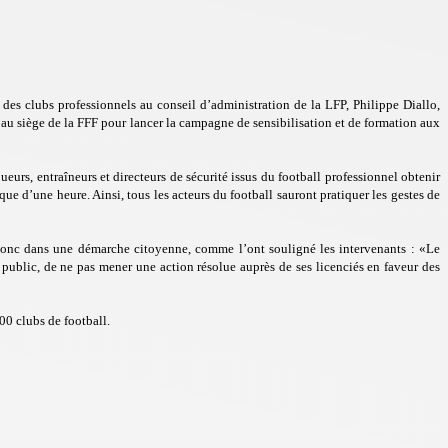
s des clubs professionnels au conseil d’administration de la LFP, Philippe Diallo,
au siège de la FFF pour lancer la campagne de sensibilisation et de formation aux
eurs, entraîneurs et directeurs de sécurité issus du football professionnel obtenir
ue d’une heure. Ainsi, tous les acteurs du football sauront pratiquer les gestes de
t donc dans une démarche citoyenne, comme l’ont souligné les intervenants : «Le
e public, de ne pas mener une action résolue auprès de ses licenciés en faveur des
000 clubs de football.