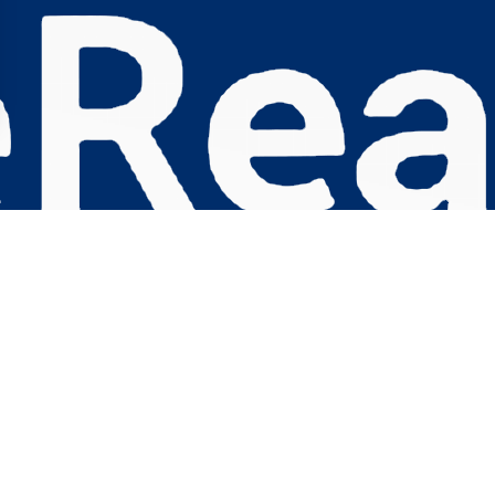
s Options
ètres de confidentialité, en garantissant la conformité avec le