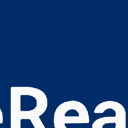
s Options