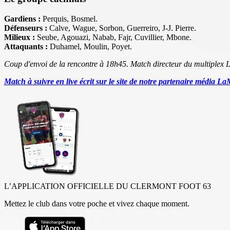
Gardiens :
Perquis, Bosmel.
Défenseurs :
Calve, Wague, Sorbon, Guerreiro, J-J. Pierre.
Milieux :
Seube, Agouazi, Nabab, Fajr, Cuvillier, Mbone.
Attaquants :
Duhamel, Moulin, Poyet.
Coup d'envoi de la rencontre à 18h45. Match directeur du multiplex L
Match à suivre en live écrit sur le site de notre partenaire média L
L’APPLICATION OFFICIELLE DU CLERMONT FOOT 63
Mettez le club dans votre poche et vivez chaque moment.