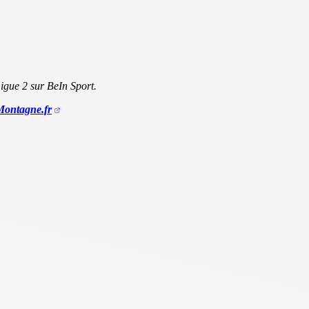
igue 2 sur BeIn Sport.
aMontagne.fr