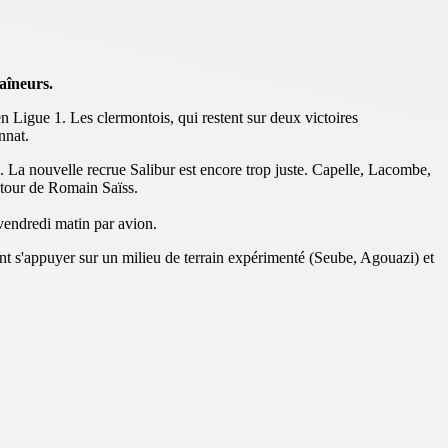
aîneurs.
Ligue 1. Les clermontois, qui restent sur deux victoires
nnat.
. La nouvelle recrue Salibur est encore trop juste. Capelle, Lacombe,
etour de Romain Saïss.
 vendredi matin par avion.
t s'appuyer sur un milieu de terrain expérimenté (Seube, Agouazi) et