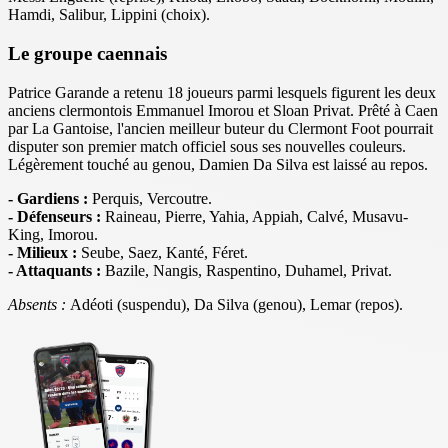
Hamdi, Salibur, Lippini (choix).
Le groupe caennais
Patrice Garande a retenu 18 joueurs parmi lesquels figurent les deux
anciens clermontois Emmanuel Imorou et Sloan Privat. Prêté à Caen
par La Gantoise, l'ancien meilleur buteur du Clermont Foot pourrait
disputer son premier match officiel sous ses nouvelles couleurs.
Légèrement touché au genou, Damien Da Silva est laissé au repos.
- Gardiens :
Perquis, Vercoutre.
- Défenseurs :
Raineau, Pierre, Yahia, Appiah, Calvé, Musavu-
King, Imorou.
- Milieux :
Seube, Saez, Kanté, Féret.
- Attaquants :
Bazile, Nangis, Raspentino, Duhamel, Privat.
Absents :
Adéoti (suspendu), Da Silva (genou), Lemar (repos).