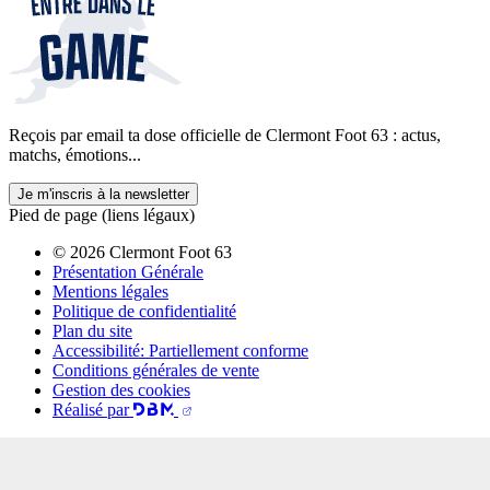
Reçois par email ta dose officielle de Clermont Foot 63 : actus,
matchs, émotions...
Je m'inscris à la newsletter
Pied de page (liens légaux)
© 2026 Clermont Foot 63
Présentation Générale
Mentions légales
Politique de confidentialité
Plan du site
Accessibilité: Partiellement conforme
Conditions générales de vente
Gestion des cookies
Réalisé par