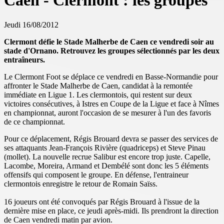
Caen - Clermont : les groupes
Jeudi 16/08/2012
Clermont défie le Stade Malherbe de Caen ce vendredi soir au
stade d'Ornano. Retrouvez les groupes sélectionnés par les deux
entraîneurs.
Le Clermont Foot se déplace ce vendredi en Basse-Normandie pour
affronter le Stade Malherbe de Caen, candidat à la remontée
immédiate en Ligue 1. Les clermontois, qui restent sur deux
victoires consécutives, à Istres en Coupe de la Ligue et face à Nîmes
en championnat, auront l'occasion de se mesurer à l'un des favoris
de ce championnat.
Pour ce déplacement, Régis Brouard devra se passer des services de
ses attaquants Jean-François Rivière (quadriceps) et Steve Pinau
(mollet). La nouvelle recrue Salibur est encore trop juste. Capelle,
Lacombe, Moreira, Armand et Dembélé sont donc les 5 éléments
offensifs qui composent le groupe. En défense, l'entraineur
clermontois enregistre le retour de Romain Saïss.
16 joueurs ont été convoqués par Régis Brouard à l'issue de la
dernière mise en place, ce jeudi après-midi. Ils prendront la direction
de Caen vendredi matin par avion.