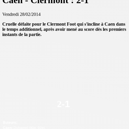
Caen - Clermont : 2-1
Vendredi 28/02/2014
Cruelle défaite pour le Clermont Foot qui s'incline à Caen dans
le temps additionnel, après avoir mené au score dès les premiers
instants de la partie.
2
-
1
Buteurs:
Caen:
Duhamel (90e, 92e).