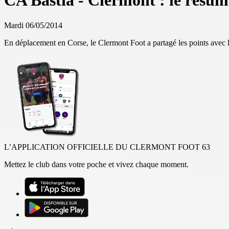
CA Bastia - Clermont : le résum
Mardi 06/05/2014
En déplacement en Corse, le Clermont Foot a partagé les points avec 
L’APPLICATION OFFICIELLE DU CLERMONT FOOT 63
Mettez le club dans votre poche et vivez chaque moment.