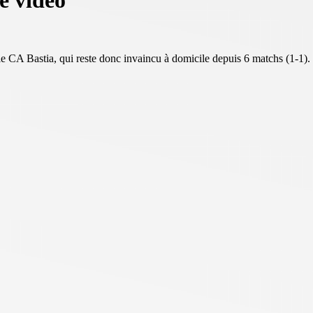
é vidéo
le CA Bastia, qui reste donc invaincu à domicile depuis 6 matchs (1-1)