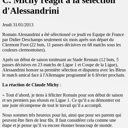
C. Michy réagit à la sélection
d'Alessandrini
Jeudi 31/01/2013
Romain Alessandrini a été sélectionné ce jeudi en Equipe de France
par Didier Deschamps seulement six mois après son départ du
Clermont Foot (22 buts, 11 passes décisives en 68 matchs sous les
couleurs clermontoises).
Après un début de saison tonitruant au Stade Rennais (12 buts, 5
passes décisives en 23 matchs de Ligue 1 et Coupe de la Ligue),
Alessandrini honore sa première sélection et disputera avec les Bleus
le match amical face à l'Allemagne programmé le 6 février prochain.
La réaction de Claude Michy
:
« Tout d’abord, je tiens à féliciter Romain pour son début de saison
et ses premiers pas réussis en Ligue 1. Ce qu’il a su démontrer est
une juste récompense de tout le travail qu’il a accompli.
Nous sommes très heureux pour lui, ainsi que pour ses parents qui
peuvent être fiers de leur fils. Il faut considérer cela comme une
étape et je pense qu’il va encore étonner beaucoup de monde.