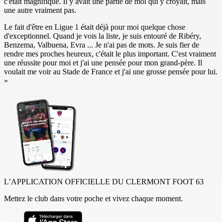
c'était magnifique. Il y avait une partie de moi qui y croyait, mais
une autre vraiment pas.
Le fait d'être en Ligue 1 était déjà pour moi quelque chose
d'exceptionnel. Quand je vois la liste, je suis entouré de Ribéry,
Benzema, Valbuena, Evra ... Je n'ai pas de mots. Je suis fier de
rendre mes proches heureux, c'était le plus important. C'est vraiment
une réussite pour moi et j'ai une pensée pour mon grand-père. Il
voulait me voir au Stade de France et j'ai une grosse pensée pour lui.
»
L’APPLICATION OFFICIELLE DU CLERMONT FOOT 63
Mettez le club dans votre poche et vivez chaque moment.