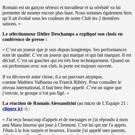
Romain est un garçon sérieux et travailleur et sa sérénité va lui
permettre de monter encore plus haut. Nous sommes également fiers
qu’il ait évolué sous les couleurs de notre Club les 2 dernières
saisons. »
Le sélectionneur Didier Deschamps a expliqué son choix en
conférence de presse :
« C’est un joueur que je suis depuis longtemps. Ses performances
sont de qualité. C’est un joueur qui marque et qui fait marquer. Il est
décisif. C’est un gaucher qui est très bon techniquement. Quand on
est performant avec son club, la porte est toujours ouverte.
Il va découvrir autre chose, il a un parcours atypique,
comme Mathieu Valbuena ou Franck Ribéry. Pour connaître le
niveau international, il faut bien être appelé. C’est un signe que
j’envoie, le groupe n’est pas figé. »
La réaction de Romain Alessandrini
(au micro de L'Equipe 21 :
cliquez ici
) :
« J'ai reçu beaucoup d'appels et de messages et j'ai répondu à mon
ami Manu Imorou qui joue à Clermont. C'est lui qui me l'a appris.
J'étais à la fois surpris et heureux. Ensuite j'ai appelé mes parents,