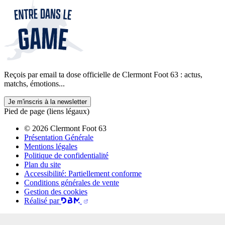
Reçois par email ta dose officielle de Clermont Foot 63 : actus,
matchs, émotions...
Je m'inscris à la newsletter
Pied de page (liens légaux)
© 2026 Clermont Foot 63
Présentation Générale
Mentions légales
Politique de confidentialité
Plan du site
Accessibilité: Partiellement conforme
Conditions générales de vente
Gestion des cookies
Réalisé par