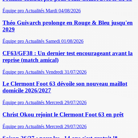
Équipe pro
Actualités
Mardi 04/08/2026
Théo Guivarch prolonge en Rouge & Bleu jusqu'en
2029
Équipe pro
Actualités
Samedi 01/08/2026
CF63/GF38 : Un dernier test encourageant avant la
reprise (match amical)
Équipe pro
Actualités
Vendredi 31/07/2026
Le Clermont Foot 63 dévoile son nouveau maillot
domicile 2026/2027
Équipe pro
Actualités
Mercredi 29/07/2026
Christ Okou rejoint le Clermont Foot 63 en prêt
Équipe pro
Actualités
Mercredi 29/07/2026