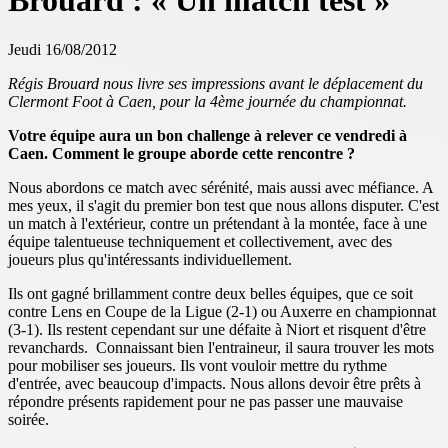
Brouard : « Un match test »
Jeudi 16/08/2012
Régis Brouard nous livre ses impressions avant le déplacement du
Clermont Foot à Caen, pour la 4ème journée du championnat.
Votre équipe aura un bon challenge à relever ce vendredi à
Caen. Comment le groupe aborde cette rencontre ?
Nous abordons ce match avec sérénité, mais aussi avec méfiance. A
mes yeux, il s'agit du premier bon test que nous allons disputer. C'est
un match à l'extérieur, contre un prétendant à la montée, face à une
équipe talentueuse techniquement et collectivement, avec des
joueurs plus qu'intéressants individuellement.
Ils ont gagné brillamment contre deux belles équipes, que ce soit
contre Lens en Coupe de la Ligue (2-1) ou Auxerre en championnat
(3-1). Ils restent cependant sur une défaite à Niort et risquent d'être
revanchards. Connaissant bien l'entraineur, il saura trouver les mots
pour mobiliser ses joueurs. Ils vont vouloir mettre du rythme
d'entrée, avec beaucoup d'impacts. Nous allons devoir être prêts à
répondre présents rapidement pour ne pas passer une mauvaise
soirée.