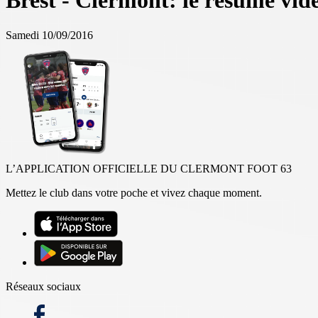
Brest - Clermont: le résumé vid
Samedi 10/09/2016
L’APPLICATION OFFICIELLE DU CLERMONT FOOT 63
Mettez le club dans votre poche et vivez chaque moment.
Réseaux sociaux