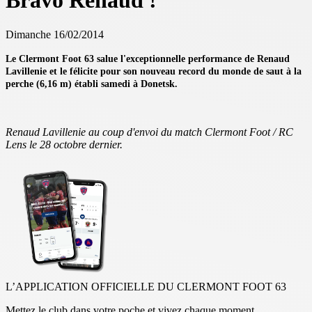
Bravo Renaud !
Dimanche 16/02/2014
Le Clermont Foot 63 salue l'exceptionnelle performance de Renaud
Lavillenie et le félicite pour son nouveau record du monde de saut à la
perche (6,16 m) établi samedi à Donetsk.
Renaud Lavillenie au coup d'envoi du match Clermont Foot / RC
Lens le 28 octobre dernier.
L’APPLICATION OFFICIELLE DU CLERMONT FOOT 63
Mettez le club dans votre poche et vivez chaque moment.