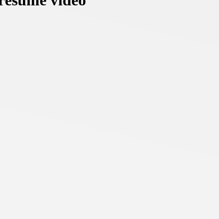
 résumé vidéo