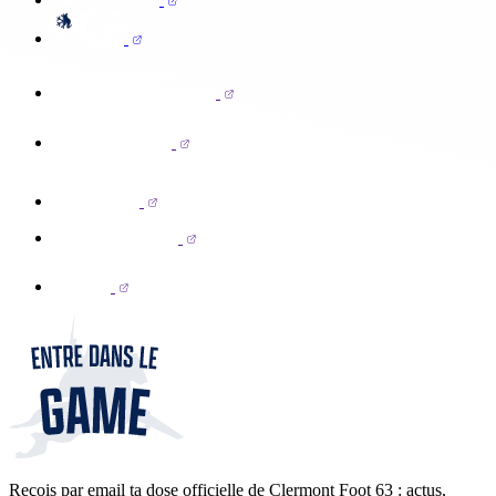
Reçois par email ta dose officielle de Clermont Foot 63 : actus,