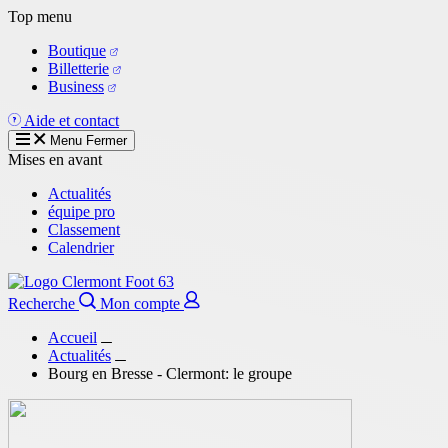
Aller
Top menu
au
Boutique
contenu
Billetterie
principal
Business
Aide et contact
Menu
Fermer
Mises en avant
Actualités
équipe pro
Classement
Calendrier
Recherche
Mon compte
Accueil
Actualités
Bourg en Bresse - Clermont: le groupe