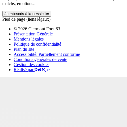
matchs, émotions...
Je m'inscris à la newsletter
Pied de page (liens légaux)
© 2026 Clermont Foot 63
Présentation Générale
Mentions légales
Politique de confidentialité
Plan du site
Accessibilité: Partiellement conforme
Conditions générales de vente
Gestion des cookies
Réalisé par