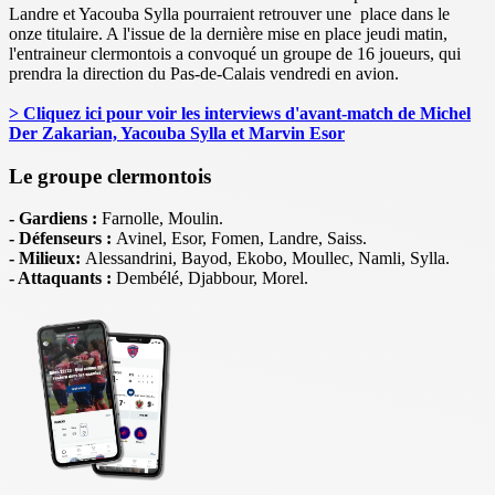
Landre et Yacouba Sylla pourraient retrouver une place dans le
onze titulaire. A l'issue de la dernière mise en place jeudi matin,
l'entraineur clermontois a convoqué un groupe de 16 joueurs, qui
prendra la direction du Pas-de-Calais vendredi en avion.
> Cliquez ici pour voir les interviews d'avant-match de Michel
Der Zakarian, Yacouba Sylla et Marvin Esor
Le groupe clermontois
- Gardiens :
Farnolle, Moulin.
- Défenseurs :
Avinel, Esor, Fomen, Landre, Saiss.
- Milieux:
Alessandrini, Bayod, Ekobo, Moullec, Namli, Sylla.
- Attaquants :
Dembélé, Djabbour, Morel.