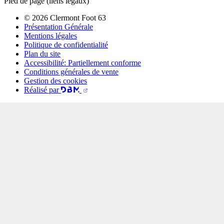
Pied de page (liens légaux)
© 2026 Clermont Foot 63
Présentation Générale
Mentions légales
Politique de confidentialité
Plan du site
Accessibilité: Partiellement conforme
Conditions générales de vente
Gestion des cookies
Réalisé par