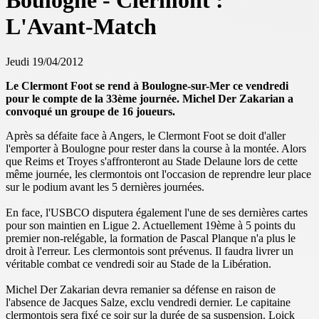
Boulogne - Clermont :
L'Avant-Match
Jeudi 19/04/2012
Le Clermont Foot se rend à Boulogne-sur-Mer ce vendredi
pour le compte de la 33ème journée. Michel Der Zakarian a
convoqué un groupe de 16 joueurs.
Après sa défaite face à Angers, le Clermont Foot se doit d'aller
l'emporter à Boulogne pour rester dans la course à la montée. Alors
que Reims et Troyes s'affronteront au Stade Delaune lors de cette
même journée, les clermontois ont l'occasion de reprendre leur place
sur le podium avant les 5 dernières journées.
En face, l'USBCO disputera également l'une de ses dernières cartes
pour son maintien en Ligue 2. Actuellement 19ème à 5 points du
premier non-relégable, la formation de Pascal Planque n'a plus le
droit à l'erreur. Les clermontois sont prévenus. Il faudra livrer un
véritable combat ce vendredi soir au Stade de la Libération.
Michel Der Zakarian devra remanier sa défense en raison de
l'absence de Jacques Salze, exclu vendredi dernier. Le capitaine
clermontois sera fixé ce soir sur la durée de sa suspension. Loick