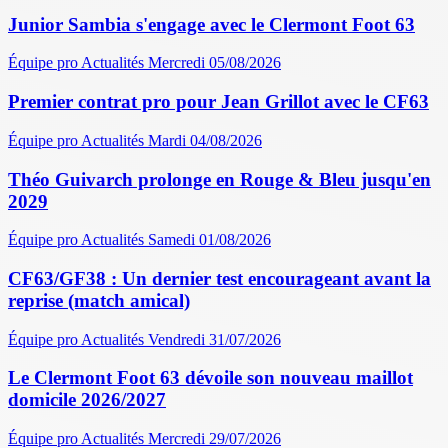
Junior Sambia s'engage avec le Clermont Foot 63
Équipe pro
Actualités
Mercredi 05/08/2026
Premier contrat pro pour Jean Grillot avec le CF63
Équipe pro
Actualités
Mardi 04/08/2026
Théo Guivarch prolonge en Rouge & Bleu jusqu'en
2029
Équipe pro
Actualités
Samedi 01/08/2026
CF63/GF38 : Un dernier test encourageant avant la
reprise (match amical)
Équipe pro
Actualités
Vendredi 31/07/2026
Le Clermont Foot 63 dévoile son nouveau maillot
domicile 2026/2027
Équipe pro
Actualités
Mercredi 29/07/2026