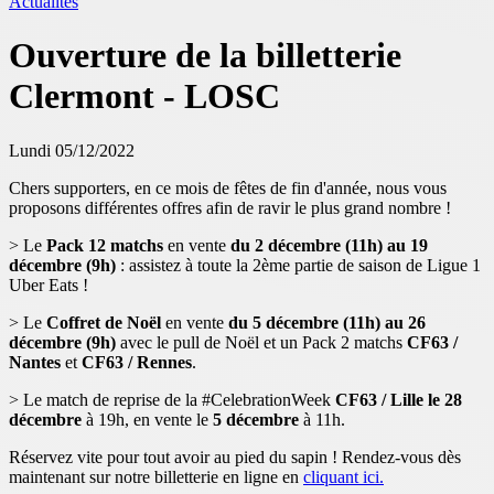
Actualités
Ouverture de la billetterie
Clermont - LOSC
Lundi 05/12/2022
Chers supporters, en ce mois de fêtes de fin d'année, nous vous
proposons différentes offres afin de ravir le plus grand nombre !
> Le
Pack 12 matchs
en vente
du 2 décembre (11h) au 19
décembre (9h)
: assistez à toute la 2ème partie de saison de Ligue 1
Uber Eats !
> Le
Coffret de Noël
en vente
du 5 décembre (11h) au 26
décembre (9h)
avec le pull de Noël et un Pack 2 matchs
CF63 /
Nantes
et
CF63 / Rennes
.
> Le match de reprise de la #CelebrationWeek
CF63 / Lille le 28
décembre
à 19h, en vente le
5 décembre
à 11h.
Réservez vite pour tout avoir au pied du sapin ! Rendez-vous dès
maintenant sur notre billetterie en ligne en
cliquant ici.