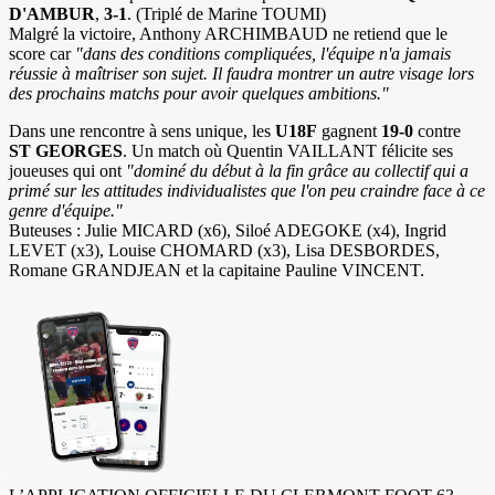
D'AMBUR
,
3-1
. (Triplé de Marine TOUMI)
Malgré la victoire, Anthony ARCHIMBAUD ne retiend que le
score car
"dans des conditions compliquées, l'équipe n'a jamais
réussie à maîtriser son sujet. Il faudra montrer un autre visage lors
des prochains matchs pour avoir quelques ambitions."
Dans une rencontre à sens unique, les
U18F
gagnent
19-0
contre
ST GEORGES
. Un match où Quentin VAILLANT félicite ses
joueuses qui ont
"dominé du début à la fin grâce au collectif qui a
primé sur les attitudes individualistes que l'on peu craindre face à ce
genre d'équipe."
Buteuses : Julie MICARD (x6), Siloé ADEGOKE (x4), Ingrid
LEVET (x3), Louise CHOMARD (x3), Lisa DESBORDES,
Romane GRANDJEAN et la capitaine Pauline VINCENT.